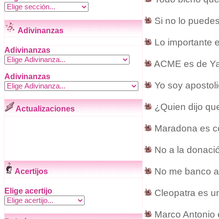
Si no lo puedes
Adivinanzas
Lo importante e
Adivinanzas
ACME es de Yab
Adivinanzas
Yo soy apostoli
¿Quien dijo qu
Actualizaciones
Maradona es co
No a la donaci
No me banco a 
Acertijos
Elige acertijo
Cleopatra es un
Marco Antonio e