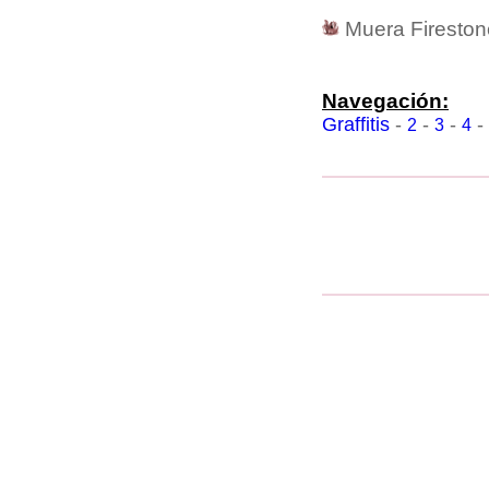
Muera Fireston
Navegación:
Graffitis
-
-
-
-
2
3
4