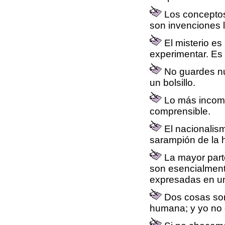
Los conceptos 
son invenciones l
El misterio e
experimentar. Es 
No guardes nu
un bolsillo.
Lo más incomp
comprensible.
El nacionalism
sarampión de la
La mayor parte
son esencialmente
expresadas en un
Dos cosas son 
humana; y yo no 